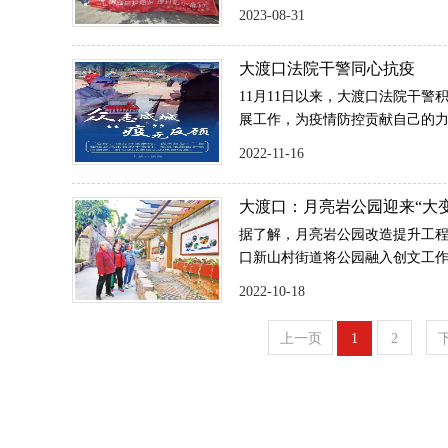
体验的方式学习人防知识，增强
2023-08-31
大渡口法院干警同心抗疫
11月11日以来，大渡口法院干
展工作，为疫情防控贡献自己的
2022-11-16
大渡口：月亮岩公园迎来“大变
据了解，月亮岩公园改造提升工
口新山村街道将公园融入创文工
景观，修复完善基础设施，进一
2022-10-18
休闲、娱乐、人文一体的综合性
上一页
1
2