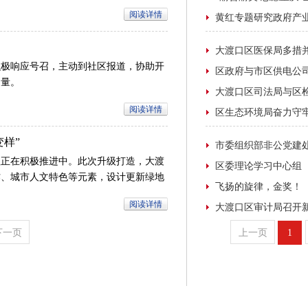
国防观念、人防意识。
阅读详情
警积极响应号召，主动到社区报道，协助开
力量。
阅读详情
样”
程正在积极推进中。此次升级打造，大渡
作、城市人文特色等元素，设计更新绿地
步提升公园公共服务品质，将其打造成集
阅读详情
公园。
下一页