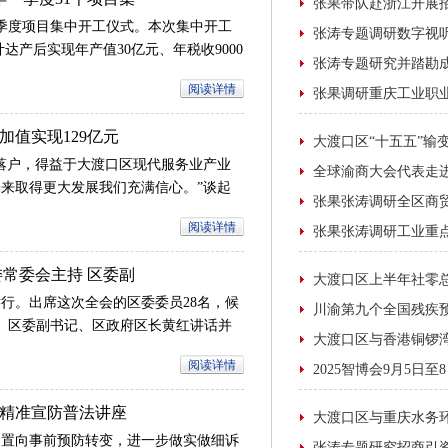
年一季度项目集中开工仪式。本次集中开工
计达产后实现年产值30亿元、年税收9000
阅读详情
值实现129亿元
落户，得益于大渡口区现代服务业产业
来取得更大发展我们充满信心。”谈起
重庆）供电有限公司相关负责人阙克林感
阅读详情
委常委会主持 区委副
举行。出席这次全会的区委委员28名，候
。区委副书记、区政府区长黄红讲话并
会作了说明。
阅读详情
精准宣防普法讲座
处置向事前预防转变，进一步做实做细诉