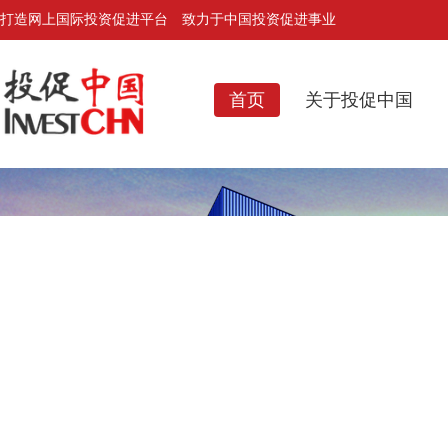
打造网上国际投资促进平台 致力于中国投资促进事业
首页
关于投促中国