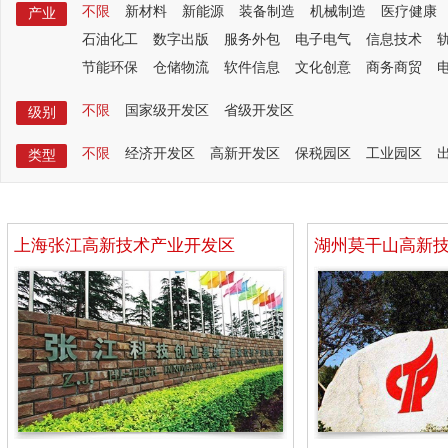
不限
新材料
新能源
装备制造
机械制造
医疗健康
产业
石油化工
数字出版
服务外包
电子电气
信息技术
节能环保
仓储物流
软件信息
文化创意
商务商贸
不限
国家级开发区
省级开发区
级别
不限
经济开发区
高新开发区
保税园区
工业园区
类型
上海张江高新技术产业开发区
湖州莫干山高新