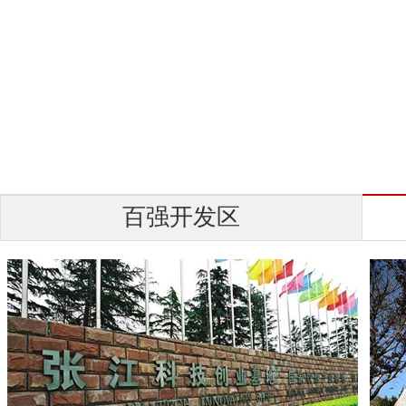
百强开发区