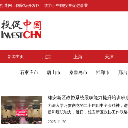
打造网上国家级开发区 致力于中国投资促进事业
北京
上海
天津
新闻主页
石家庄市
唐山市
秦皇岛市
邯郸市
邢台
雄安新区政协系统履职能力提升培训班
为深入学习贯彻党的二十届四中全会精神，进
质和履职能力，近日，雄安新区政协工作联络
力提升培训班。住新区省政协委员及雄县、容
2025-11-20
100余人参加培训。