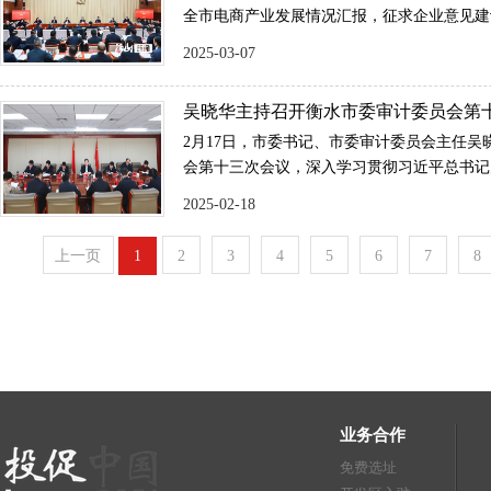
全市电商产业发展情况汇报，征求企业意见建
力推动电商产业发展取得新成效。
2025-03-07
吴晓华主持召开衡水市委审计委员会第
议
2月17日，市委书记、市委审计委员会主任吴
会第十三次会议，深入学习贯彻习近平总书记
示精神、李强总理听取审计工作汇报时的讲话
2025-02-18
议和省委审计委员会第十五次会议部署要求，
年重点工作。市领导董晓航、胡克明、刘军波
上一页
1
2
3
4
5
6
7
8
出席。
业务合作
免费选址