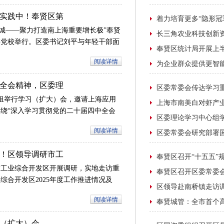
的标准化、数字化升级注入强劲动力。
实践中！奉贤区第
功贤城——聚力打造南上海重要增长极”奉贤
委党校举行。区委书记刘平与年轻干部面
腾出席。
阅读详情
全会精神，区委理
）会
心组举行学习（扩大）会，邀请上海应用
绕“深入学习贯彻党的二十届四中全会
刘平主持会议并讲话。区委副书记、区
阅读详情
席陈勇章，区委副书记唐晓腾出席会议。
！区领导调研市工
赴市工业综合开发区开展调研，实地走访重
综合开发区2025年度工作推进情况及
书记唐晓腾参加。
阅读详情
（扩大）会