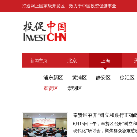
打造网上国家级开发区 致力于中国投资促进事业
北京
上海
新闻主页
浦东新区
黄浦区
静安区
徐汇区
奉贤区
崇明区
奉贤区召开“树立和践行正确
基层治理现代化”研讨会
6月15日下午，奉贤区召开“树立
现代化”研讨会，聚焦群众急难愁