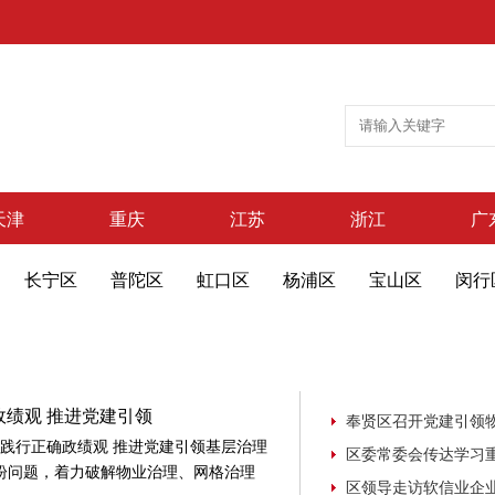
天津
重庆
江苏
浙江
广
长宁区
普陀区
虹口区
杨浦区
宝山区
闵行
政绩观 推进党建引领
和践行正确政绩观 推进党建引领基层治理
盼问题，着力破解物业治理、网格治理