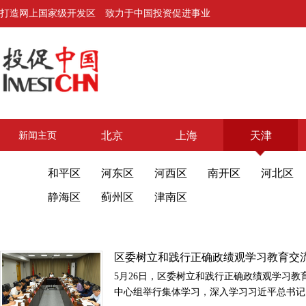
打造网上国家级开发区 致力于中国投资促进事业
北京
上海
天津
新闻主页
和平区
河东区
河西区
南开区
河北区
静海区
蓟州区
津南区
区委树立和践行正确政绩观学习教育交
区委理论学习中心组举行集体学习
5月26日，区委树立和践行正确政绩观学习教
中心组举行集体学习，深入学习习近平总书记