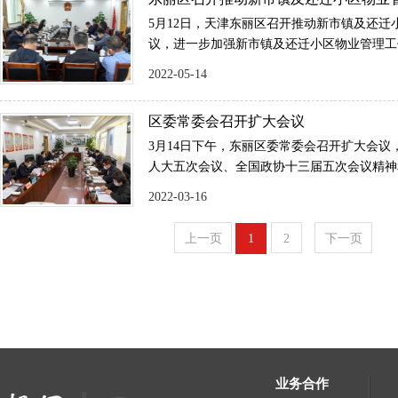
工作会议
5月12日，天津东丽区召开推动新市镇及还迁
议，进一步加强新市镇及还迁小区物业管理工
断满足人民群众对美好城市生活的新要求、新
2022-05-14
堤出席并讲话。
区委常委会召开扩大会议
3月14日下午，东丽区委常委会召开扩大会议
人大五次会议、全国政协十三届五次会议精神
精神。区委书记谢元主持会议，区委副书记、
2022-03-16
任李大勇，区政协主席刘伟出席。
上一页
1
2
下一页
业务合作