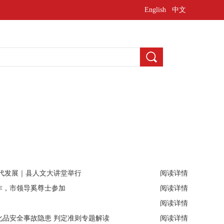
English
中文
东
河北
安徽
四川