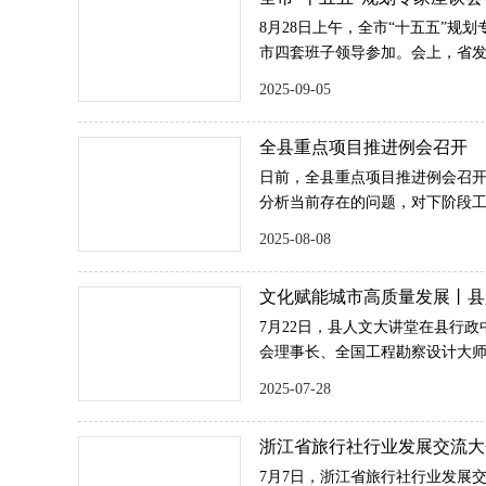
8月28日上午，全市“十五五”规
市四套班子领导参加。会上，省发
划修改完善情况。与会专家学者
2025-09-05
的机遇挑战，围绕玉环“十五五”
从不同领域、不同角度积极建言
全县重点项目推进例会召开
日前，全县重点项目推进例会召开
分析当前存在的问题，对下阶段
东出席会议并讲话，县委常委、
2025-08-08
员和相关县领导参加会议。
文化赋能城市高质量发展丨县
7月22日，县人文大讲堂在县行
会理事长、全国工程勘察设计大
作《文化赋能城市发展及对天台
2025-07-28
浙江省旅行社行业发展交流大
7月7日，浙江省旅行社行业发展