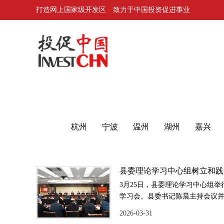
打造网上国家级开发区 致力于中国投资促进事业
北京
上海
新闻主页
杭州
宁波
温州
湖州
嘉兴
县委理论学习中心组树立和践
教育专题学习会召开
3月25日，县委理论学习中心组
学习会。县委书记陈晨主持会议
记关于树立和践行正确政绩观的
2026-03-31
行正确政绩观，以更高标准、更