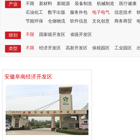
不限
新材料
新能源
装备制造
机械制造
医疗健康
产业
石油化工
数字出版
服务外包
电子电气
信息技术
节能环保
仓储物流
软件信息
文化创意
商务商贸
不限
国家级开发区
省级开发区
级别
不限
经济开发区
高新开发区
保税园区
工业园区
类型
安徽阜南经济开发区