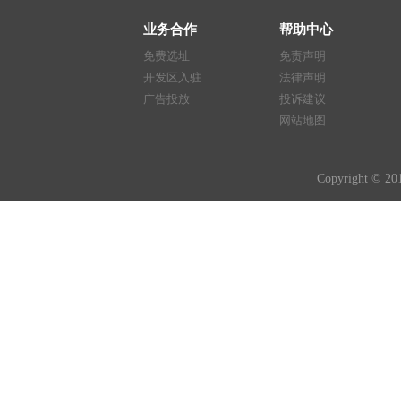
业务合作
帮助中心
免费选址
免责声明
开发区入驻
法律声明
广告投放
投诉建议
网站地图
Copyright © 