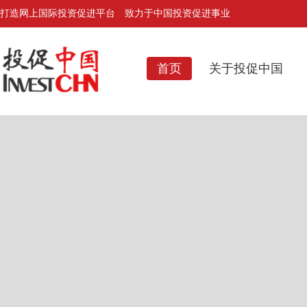
打造网上国际投资促进平台 致力于中国投资促进事业
首页
关于投促中国