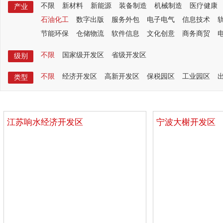
不限
新材料
新能源
装备制造
机械制造
医疗健康
产业
石油化工
数字出版
服务外包
电子电气
信息技术
节能环保
仓储物流
软件信息
文化创意
商务商贸
不限
国家级开发区
省级开发区
级别
不限
经济开发区
高新开发区
保税园区
工业园区
类型
江苏响水经济开发区
宁波大榭开发区