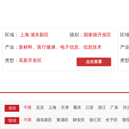
上海张江高新技术产业开发区
湖
区域：
上海 浦东新区
级别：
国家级开发区
区
产业：
新材料、医疗健康、电子信息、信息技术
产
类型：
高新开发区
类
点击查看
选择符合您需求的开发区
不限
北京
上海
天津
重庆
江苏
浙江
广东
河
省份
不限
浦东新区
黄浦区
静安区
徐汇区
长宁区
普
地域