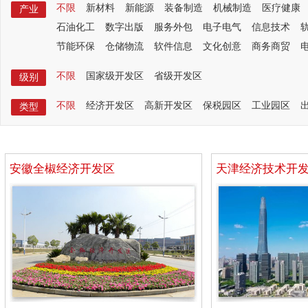
不限
新材料
新能源
装备制造
机械制造
医疗健康
产业
石油化工
数字出版
服务外包
电子电气
信息技术
节能环保
仓储物流
软件信息
文化创意
商务商贸
不限
国家级开发区
省级开发区
级别
不限
经济开发区
高新开发区
保税园区
工业园区
类型
安徽全椒经济开发区
天津经济技术开