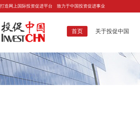
打造网上国际投资促进平台 致力于中国投资促进事业
首页
关于投促中国