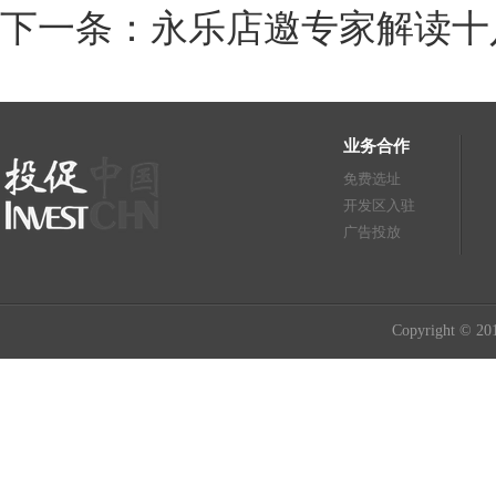
下一条：永乐店邀专家解读十
业务合作
免费选址
开发区入驻
广告投放
Copyright © 