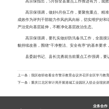
高宗保指出，5月份全县重点工作推进有力，成效明
高宗保强调，做好6月份工作，要聚焦重点、精准发
成效作为评判干部能力作风的风向标，切实维护好和
严治党向基层延伸，不断净化基层政治生态。
高宗保强调，要扎实做好防汛备汛工作，全面摸清
貌持续改善，围绕“干净整洁、安全有序”的基本要求
县委副书记、县长沈勇就当前重点工作强调，要认
上一条：我区收听收看全市警示教育会议并召开全区学习教
下一条：重庆江北区审计局开展港城工业园区入驻企业现状
业务合作