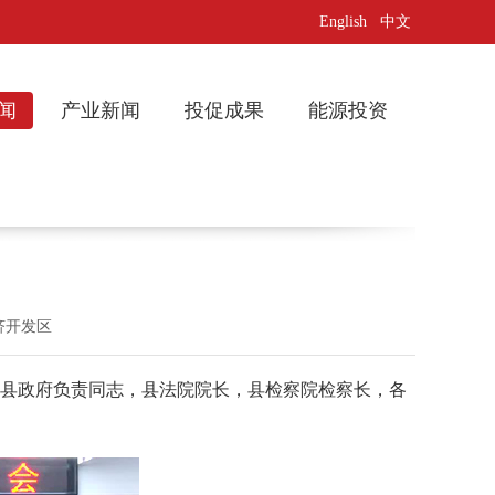
English
中文
闻
产业新闻
投促成果
能源投资
济开发区
县政府负责同志，县法院院长，县检察院检察长，各