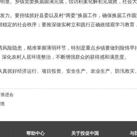
显。乡镇党委换届圆满完成，信访积案化解初见成效，社会大
力。要持续抓好县委以及村“两委”换届工作，确保换届工作圆
谐稳定的社会秩序；要推深做实树立和践行正确政绩观学习教育
风险隐患，精准掌握薄弱环节，特别是重点乡镇要做到险情早排
，深化农村人居环境整治，不断增强群众的获得感和满意度。
真抓好经济运行、项目投资、安全生产、农业生产、防汛救灾
育推进会
调查
帮助中心
关于投促中国
与