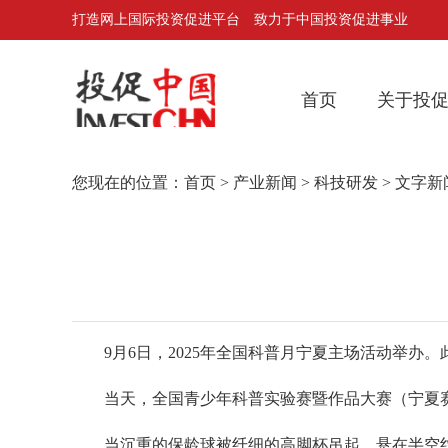
打造网上国际投资促进平台 致力于中国投资促进事业
首页
关于投
您现在的位置：
首页
>
产业新闻
>
科技研发
> 文字新
9月6日，2025年全国科普月宁夏主场活动举办。
当天，全国青少年科普实验赛暨作品大赛（宁夏赛
当沉重的保龄球被纤细的高脚杯吊起，悬在半空纹丝