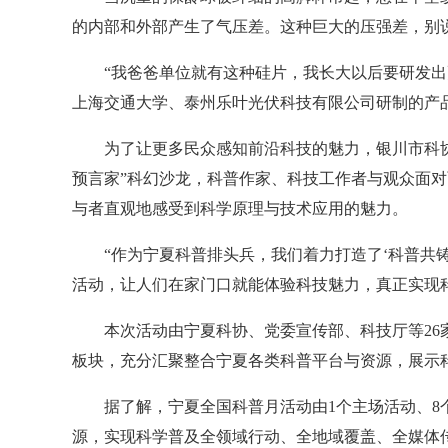
的内部和外部产生了气压差。这种巨大的压强差，别
“我爸爸单位就有这种硅片，我长大以后要研发出更
上海交通大学、泰州乐叶光伏科技有限公司研制的产品
为了让更多民众感知前沿科技的魅力，银川市科协组
预言家”科幻沙龙，科普作家、科技工作者与观众面对
与者直观地感受到科学原理与技术应用的魅力。
“作为宁夏科普排头兵，我们着力打造了‘科普共铸同
活动，让人们在家门口就能体验科技魅力，真正实现
本次活动由宁夏科协、党委宣传部、科技厅等26家单位
板块，充分汇聚整合宁夏各类科普平台与资源，展示
据了解，宁夏全国科普月活动由1个主场活动、8个
源，实现科学普及全领域行动、全地域覆盖、全媒体