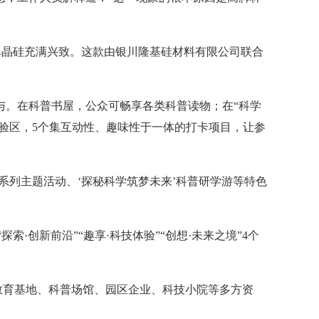
单晶硅充满兴致。这款由银川隆基硅材料有限公司联合
。
。在科普书屋，公众可畅享各类科普读物；在“科学
验区，5个集互动性、趣味性于一体的打卡项目，让参
系列主题活动、‘探秘科学筑梦未来’科普研学游等特色
创新前沿”“趣享·科技体验”“创想·未来之境”4个
教育基地、科普场馆、园区企业、科技小院等多方资