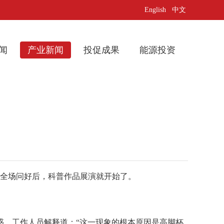
English
中文
闻
产业新闻
投促成果
能源投资
向全场问好后，科普作品展演就开始了。
，工作人员解释道：“这一现象的根本原因是高脚杯