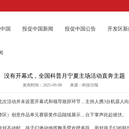
促中国
投促中国新闻
投促中国公告
开发区新
闻
没有开幕式，全国科普月宁夏主场活动直奔主题
发布时间：2025-09-08 来源：科技日报
此次活动并未设置开幕式和领导致辞环节，主持人携3台机器人
区）创意作品单元赛获奖作品陆续展示，台下掌声此起彼伏。
不动时，孩子们激动地挥舞手臂欢呼雀跃。面对孩子们的疑惑