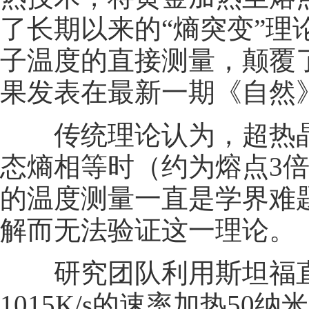
了长期以来的“熵突变”
子温度的直接测量，颠覆
果发表在最新一期《自然
传统理论认为，超热晶体
态熵相等时（约为熔点3
的温度测量一直是学界难
解而无法验证这一理论。
研究团队利用斯坦福直
1015K/s的速率加热5