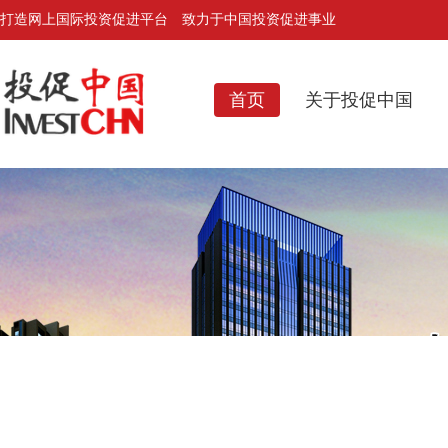
打造网上国际投资促进平台 致力于中国投资促进事业
首页
关于投促中国