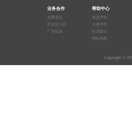
业务合作
帮助中心
免费选址
免责声明
开发区入驻
法律声明
广告投放
投诉建议
网站地图
Copyright © 