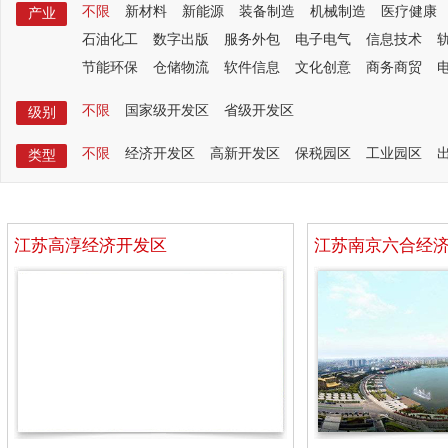
不限
新材料
新能源
装备制造
机械制造
医疗健康
产业
石油化工
数字出版
服务外包
电子电气
信息技术
节能环保
仓储物流
软件信息
文化创意
商务商贸
不限
国家级开发区
省级开发区
级别
不限
经济开发区
高新开发区
保税园区
工业园区
类型
江苏高淳经济开发区
江苏南京六合经